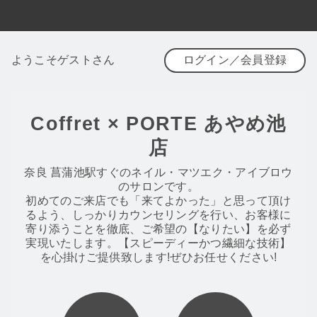
ようこそゲストさん
ログイン／会員登録
Coffret × PORTE あやめ池
店
奈良 菖蒲池駅すぐのネイル・マツエク・アイブロウ
のサロンです。
初めてのご来店でも「来てよかった」と思って頂け
るよう、しっかりカウンセリングを行い、お客様に
寄り添うことを徹底、ご希望の【なりたい】を必ず
実現いたします。【スピーディーかつ繊細な技術】
を心掛けご提供致します!ぜひお任せください!