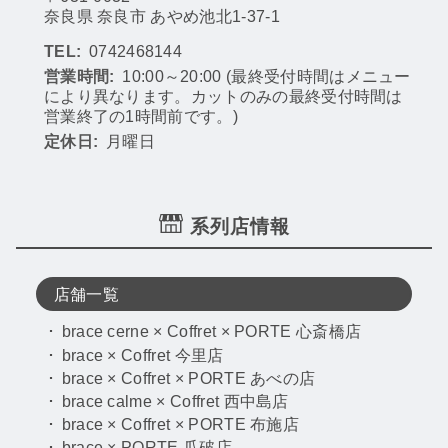
奈良県 奈良市 あやめ池北1-37-1
TEL:
0742468144
営業時間:
10:00～20:00 (最終受付時間はメニュー
により異なります。カットのみの最終受付時間は
営業終了の1時間前です。)
定休日:
月曜日
系列店情報
店舗一覧
brace cerne × Coffret × PORTE 心斎橋店
brace × Coffret 今里店
brace × Coffret × PORTE あべの店
brace calme × Coffret 西中島店
brace × Coffret × PORTE 布施店
brace × PORTE 瓜破店