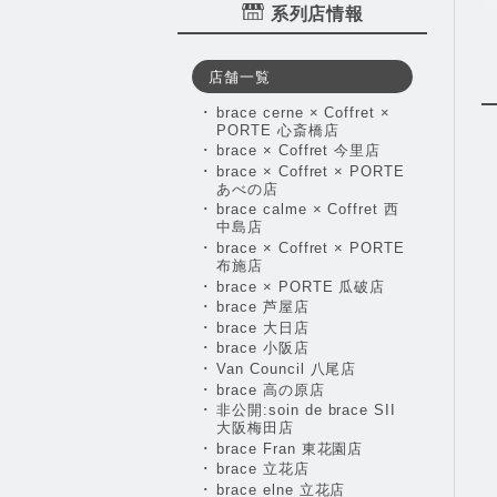
系列店情報
店舗一覧
brace cerne × Coffret ×
PORTE 心斎橋店
brace × Coffret 今里店
brace × Coffret × PORTE
あべの店
brace calme × Coffret 西
中島店
brace × Coffret × PORTE
布施店
brace × PORTE 瓜破店
brace 芦屋店
brace 大日店
brace 小阪店
Van Council 八尾店
brace 高の原店
非公開:soin de brace SII
大阪梅田店
brace Fran 東花園店
brace 立花店
brace elne 立花店