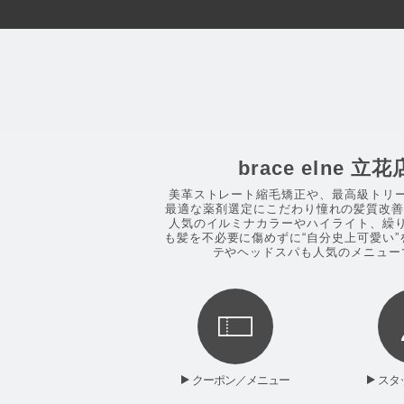
brace elne 立花
美革ストレート縮毛矯正や、最高級トリ
最適な薬剤選定にこだわり憧れの髪質改善を
人気のイルミナカラーやハイライト、繰
も髪を不必要に傷めずに“自分史上可愛い”
テやヘッドスパも人気のメニュー
クーポン／メニュー
スタ