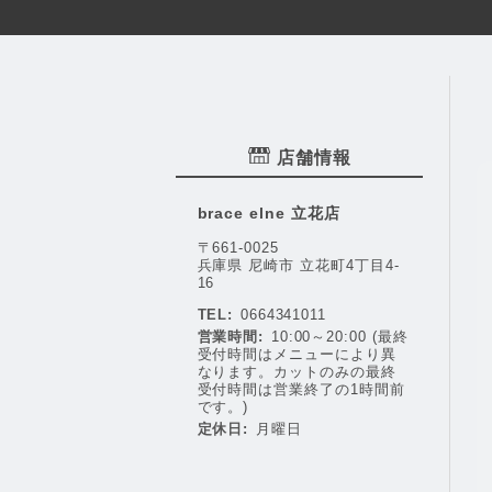
店舗情報
brace elne 立花店
〒661-0025
兵庫県 尼崎市 立花町4丁目4-
16
TEL:
0664341011
営業時間:
10:00～20:00 (最終
受付時間はメニューにより異
なります。カットのみの最終
受付時間は営業終了の1時間前
です。)
定休日:
月曜日