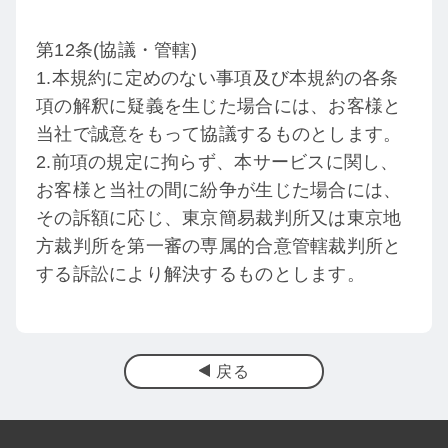
第12条(協議・管轄)
1.本規約に定めのない事項及び本規約の各条
項の解釈に疑義を生じた場合には、お客様と
当社で誠意をもって協議するものとします。
2.前項の規定に拘らず、本サービスに関し、
お客様と当社の間に紛争が生じた場合には、
その訴額に応じ、東京簡易裁判所又は東京地
方裁判所を第一審の専属的合意管轄裁判所と
する訴訟により解決するものとします。
戻る