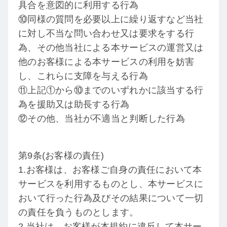
具合を意図的に利用する行為
⑩同様の質問を必要以上に繰り返すなど当社
に対し不当な問い合わせ又は要求をする行
為、その他当社による本サービスの運営又は
他のお客様による本サービスの利用を妨害
し、これらに支障を与える行為
⑪上記①から⑩までのいずれかに該当する行
為を援助又は助長する行為
⑫その他、当社が不適当と判断した行為
第9条(お客様の責任)
1.お客様は、お客様ご自身の責任において本
サービスを利用するものとし、本サービスに
おいて行った行為及びその結果について一切
の責任を負うものとします。
2.当社は、お客様が本規約に違反して本サー