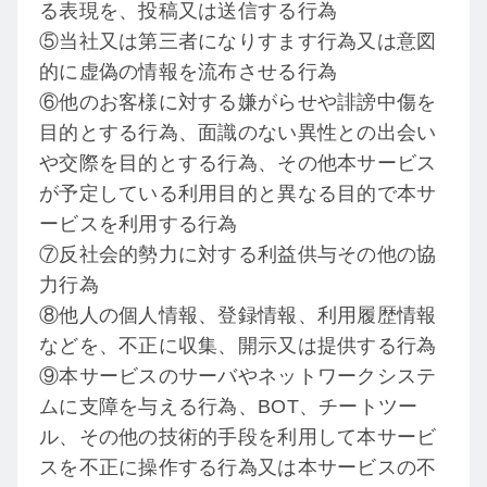
る表現を、投稿又は送信する行為
⑤当社又は第三者になりすます行為又は意図
的に虚偽の情報を流布させる行為
⑥他のお客様に対する嫌がらせや誹謗中傷を
目的とする行為、面識のない異性との出会い
や交際を目的とする行為、その他本サービス
が予定している利用目的と異なる目的で本サ
ービスを利用する行為
⑦反社会的勢力に対する利益供与その他の協
力行為
⑧他人の個人情報、登録情報、利用履歴情報
などを、不正に収集、開示又は提供する行為
⑨本サービスのサーバやネットワークシステ
ムに支障を与える行為、BOT、チートツー
ル、その他の技術的手段を利用して本サービ
スを不正に操作する行為又は本サービスの不