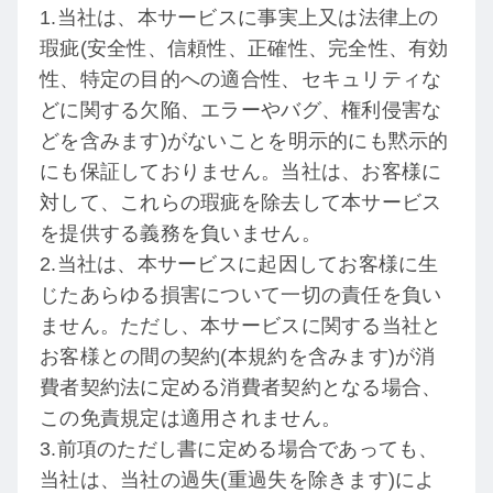
1.当社は、本サービスに事実上又は法律上の
瑕疵(安全性、信頼性、正確性、完全性、有効
性、特定の目的への適合性、セキュリティな
どに関する欠陥、エラーやバグ、権利侵害な
どを含みます)がないことを明示的にも黙示的
にも保証しておりません。当社は、お客様に
対して、これらの瑕疵を除去して本サービス
を提供する義務を負いません。
2.当社は、本サービスに起因してお客様に生
じたあらゆる損害について一切の責任を負い
ません。ただし、本サービスに関する当社と
お客様との間の契約(本規約を含みます)が消
費者契約法に定める消費者契約となる場合、
この免責規定は適用されません。
3.前項のただし書に定める場合であっても、
当社は、当社の過失(重過失を除きます)によ