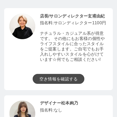
店長/サロンディレクター玄甫由紀
指名料:サロンディレクター1100円
ナチュラル・カジュアル系が得意
です。 その他にもお客様の個性や
ライフスタイルに合ったスタイル
をご提案します。ご自宅でもお手
入れしやすいスタイルを心がけて
います☆何でもご相談ください!
空き情報を確認する
デザイナー松本絢乃
指名料:なし