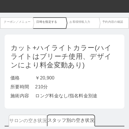
クーポン／メニュー
日時を指定する
お客様情報入力
予約内容の確認
カット+ハイライトカラー(ハイ
ライトはブリーチ使用、デザイ
ンにより料金変動あり)
価格
￥20,900
所要時間
210分
施術内容
ロング料金なし/指名料金別途
スタッフ別の空き状況
サロンの空き状況