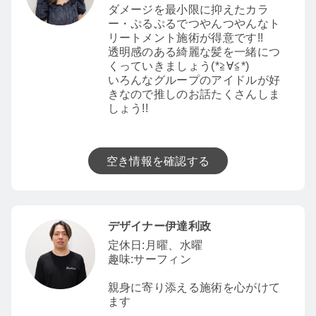
ダメージを最小限に抑えたカラ
ー・ぷるぷるでつやんつやんなト
リートメント施術が得意です!!
透明感のある綺麗な髪を一緒につ
くっていきましょう(*≧∀≦*)
いろんなグループのアイドルが好
きなので推しのお話たくさんしま
しょう!!
空き情報を確認する
デザイナー伊達利政
定休日:月曜、水曜
趣味:サーフィン
親身に寄り添える施術を心がけて
ます