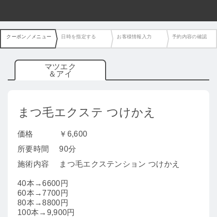
クーポン／メニュー
日時を指定する
お客様情報入力
予約内容の確認
マツエク
＆アイ
まつ毛エクステ つけかえ
価格
￥6,600
所要時間
90分
施術内容
まつ毛エクステンション つけかえ
40本→6600円
60本→7700円
80本→8800円
100本→9,900円