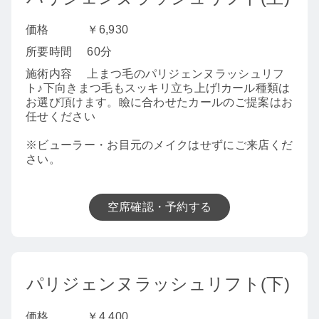
価格
￥6,930
所要時間
60分
施術内容
上まつ毛のパリジェンヌラッシュリフ
ト♪下向きまつ毛もスッキリ立ち上げ!カール種類は
お選び頂けます。瞼に合わせたカールのご提案はお
任せください
※ビューラー・お目元のメイクはせずにご来店くだ
さい。
空席確認・予約する
パリジェンヌラッシュリフト(下)
価格
￥4,400