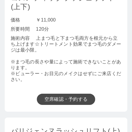
(上下)
価格
￥11,000
所要時間
120分
施術内容
上まつ毛と下まつ毛両方を根元から立
ち上げます☆トリートメント効果でまつ毛のダメー
ジは最小限。
※まつ毛の長さや量によって施術できないことがあ
ります。
※ビューラー・お目元のメイクはせずにご来店くだ
さい。
空席確認・予約する
パリジェンヌラッシュリフト(上)