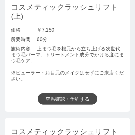
コスメティックラッシュリフト
(上)
価格
￥7,150
所要時間
60分
施術内容
上まつ毛を根元から立ち上げる次世代
まつ毛パーマ。トリートメント成分でかける度にま
つ毛ケア。
※ビューラー・お目元のメイクはせずにご来店くだ
さい。
空席確認・予約する
コスメティックラッシュリフト