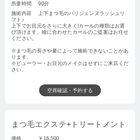
所要時間
90分
施術内容
上下まつ毛のパリジェンヌラッシュリ
フト♪
上下でお目元をさらに大きく!カールの種類はお選
び頂けます。瞼に合わせたカールのご提案はお任せ
ください。
※まつ毛の長さや量によって施術できないことがあ
ります。
※ビューラー・お目元のメイクはせずにご来店くだ
さい。
空席確認・予約する
まつ毛エクステ+トリートメント
価格
￥16,500