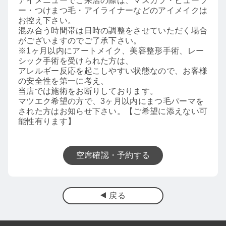
アイメニューでご来店の際は、マスカラ・ビューラ
ー・つけまつ毛・アイライナーなどのアイメイクは
お控え下さい。
混み合う時間帯は日時の調整をさせていただく場合
がございますのでご了承下さい。
※1ヶ月以内にアートメイク、美容整形手術、レー
シック手術を受けられた方は、
アレルギー反応を起こしやすい状態なので、お客様
の安全性を第一に考え、
当店では施術をお断りしております。
マツエク希望の方で、3ヶ月以内にまつ毛パーマを
された方はお知らせ下さい。【ご希望に添えない可
能性有ります】
空席確認・予約する
戻る