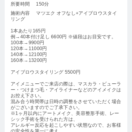
所要時間
150分
施術内容
マツエク オフなし+アイブロウスタイ
リング
1本あたり165円
例→40本付け足し 6600円 ※値段はお目安です。
100本→9900円
120本→11000円
140本→12100円
160本→13200円
アイブロウスタイリング 5500円
アイメニューでご来店の際は、マスカラ・ビューラ
ー・つけまつ毛・アイライナーなどのアイメイクは
お控え下さい。
混み合う時間帯は日時の調整をさせていただく場合
がございますのでご了承下さい。
※1ヶ月以内にアートメイク、美容整形手術、レー
シック手術を受けられた方は、
アレルギー反応を起こしやすい状態なので、お客様
の安全性を第一に考え、