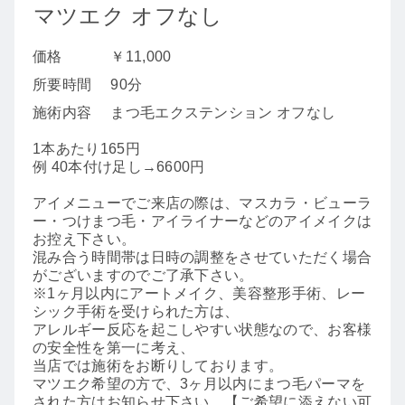
マツエク オフなし
価格
￥11,000
所要時間
90分
施術内容
まつ毛エクステンション オフなし
1本あたり165円
例 40本付け足し→6600円
アイメニューでご来店の際は、マスカラ・ビューラ
ー・つけまつ毛・アイライナーなどのアイメイクは
お控え下さい。
混み合う時間帯は日時の調整をさせていただく場合
がございますのでご了承下さい。
※1ヶ月以内にアートメイク、美容整形手術、レー
シック手術を受けられた方は、
アレルギー反応を起こしやすい状態なので、お客様
の安全性を第一に考え、
当店では施術をお断りしております。
マツエク希望の方で、3ヶ月以内にまつ毛パーマを
された方はお知らせ下さい。【ご希望に添えない可