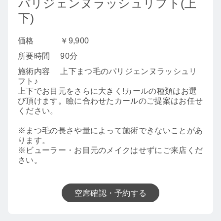
パリジェンヌラッシュリフト(上
下)
価格
￥9,900
所要時間
90分
施術内容
上下まつ毛のパリジェンヌラッシュリ
フト♪
上下でお目元をさらに大きく!カールの種類はお選
び頂けます。瞼に合わせたカールのご提案はお任せ
ください。
※まつ毛の長さや量によって施術できないことがあ
ります。
※ビューラー・お目元のメイクはせずにご来店くだ
さい。
空席確認・予約する