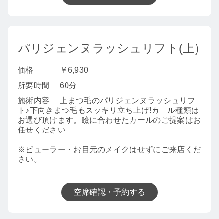
パリジェンヌラッシュリフト(上)
価格
￥6,930
所要時間
60分
施術内容
上まつ毛のパリジェンヌラッシュリフ
ト♪下向きまつ毛もスッキリ立ち上げ!カール種類は
お選び頂けます。瞼に合わせたカールのご提案はお
任せください
※ビューラー・お目元のメイクはせずにご来店くだ
さい。
空席確認・予約する