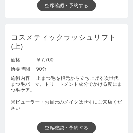
空席確認・予約する
コスメティックラッシュリフト
(上)
価格
￥7,700
所要時間
90分
施術内容
上まつ毛を根元から立ち上げる次世代
まつ毛パーマ。トリートメント成分でかける度にま
つ毛ケア。
※ビューラー・お目元のメイクはせずにご来店くだ
さい。
空席確認・予約する