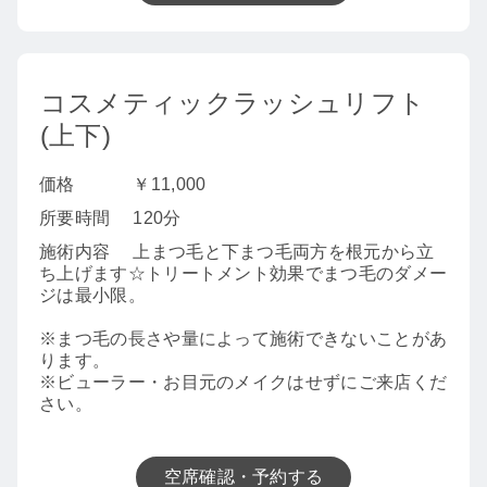
コスメティックラッシュリフト
(上下)
価格
￥11,000
所要時間
120分
施術内容
上まつ毛と下まつ毛両方を根元から立
ち上げます☆トリートメント効果でまつ毛のダメー
ジは最小限。
※まつ毛の長さや量によって施術できないことがあ
ります。
※ビューラー・お目元のメイクはせずにご来店くだ
さい。
空席確認・予約する