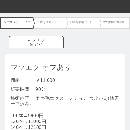
クーポン／メニュー
日時を指定する
お客様情報入力
予約内容の確認
マツエク
＆アイ
マツエク オフあり
価格
￥11,000
所要時間
90分
施術内容
まつ毛エクステンション つけかえ(他店
オフ込み)
100本→9900円
120本→11000円
140本→12100円