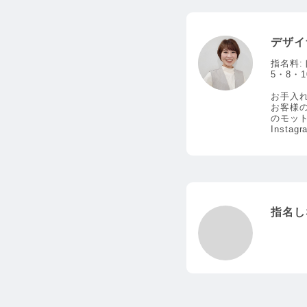
デザイ
指名料:
5・8・
お手入
お客様
のモット
Instag
指名し