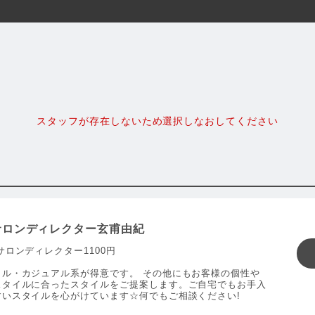
スタッフが存在しないため選択しなおしてください
サロンディレクター玄甫由紀
サロンディレクター1100円
ラル・カジュアル系が得意です。 その他にもお客様の個性や
スタイルに合ったスタイルをご提案します。ご自宅でもお手入
すいスタイルを心がけています☆何でもご相談ください!