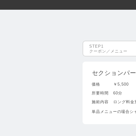
クーポン／メニュー
セクションパ
価格
￥5,500
所要時間
60分
施術内容
ロング料金
単品メニューの場合シャ