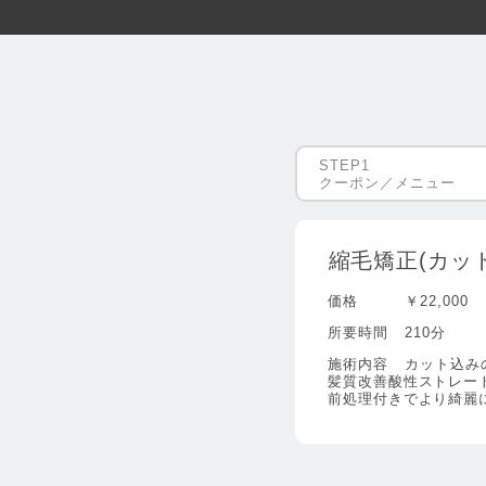
クーポン／メニュー
縮毛矯正(カッ
価格
￥22,000
所要時間
210分
施術内容
カット込み
髪質改善酸性ストレート
前処理付きでより綺麗に