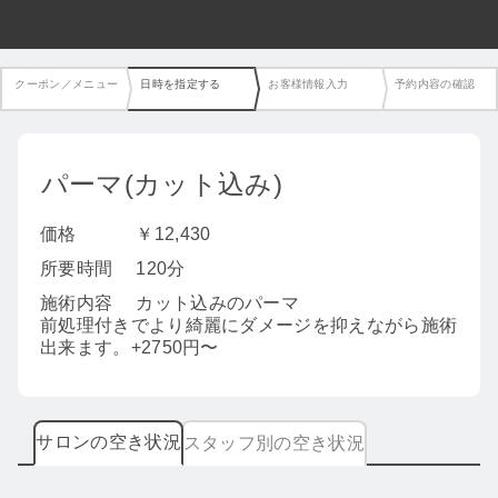
クーポン／メニュー
日時を指定する
お客様情報入力
予約内容の確認
パーマ(カット込み)
価格
￥12,430
所要時間
120分
施術内容
カット込みのパーマ
前処理付きでより綺麗にダメージを抑えながら施術
出来ます。+2750円〜
サロンの空き状況
スタッフ別の空き状況