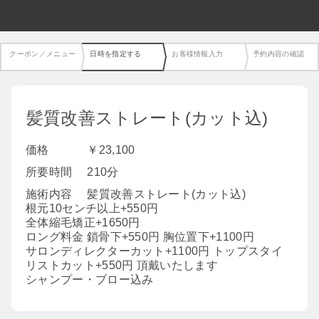
クーポン／メニュー
日時を指定する
お客様情報入力
予約内容の確認
髪質改善ストレート(カット込)
価格
￥23,100
所要時間
210分
施術内容
髪質改善ストレート(カット込)
根元10センチ以上+550円
全体縮毛矯正+1650円
ロング料金 鎖骨下+550円 胸位置下+1100円
サロンディレクターカット+1100円 トップスタイ
リストカット+550円 頂戴いたします
シャンプー・ブロー込み