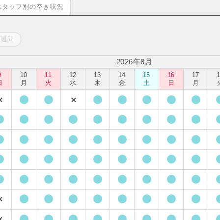
スタッフ別の空き状況
一週間
2026年8月
9
10
11
12
13
14
15
16
17
日
月
火
水
木
金
土
日
月