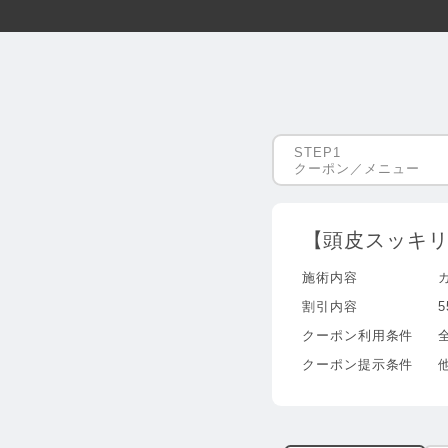
クーポン／メニュー
【頭皮スッキリ
施術内容
割引内容
5
クーポン利用条件
クーポン提示条件