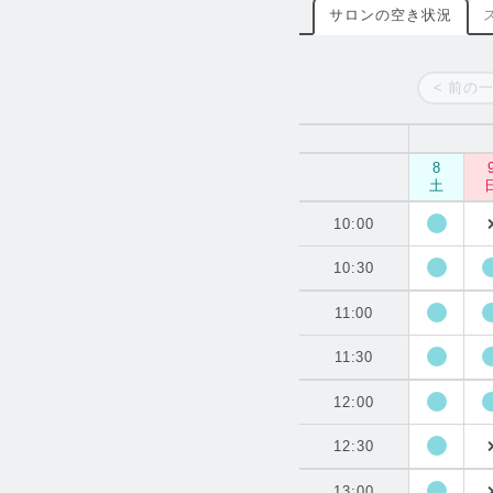
サロンの空き状況
< 前の
8
土
10:00
10:30
11:00
11:30
12:00
12:30
13:00