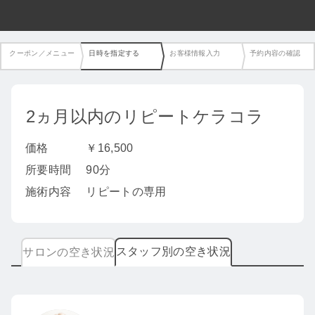
クーポン／メニュー
日時を指定する
お客様情報入力
予約内容の確認
2ヵ月以内のリピートケラコラ
価格
￥16,500
所要時間
90分
施術内容
リピートの専用
スタッフ別の空き状況
サロンの空き状況