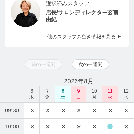
選択済みスタッフ
店長/サロンディレクター玄甫
由紀
他のスタッフの空き情報を見る
前の一週間
次の一週間
2026年8月
6
7
8
9
10
11
12
木
金
土
日
月
火
水
09:30
10:00