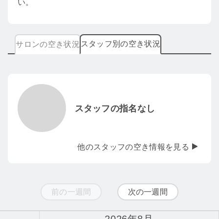
い。
スタッフ別の空き状況
サロンの空き状況
スタッフの指名なし
他のスタッフの空き情報を見る
前の一週間
次の一週間
2026年8月