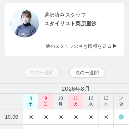
選択済みスタッフ
スタイリスト栗原里沙
他のスタッフの空き情報を見る
前の一週間
次の一週間
2026年8月
8
9
10
11
12
13
14
土
日
月
火
水
木
金
10:00