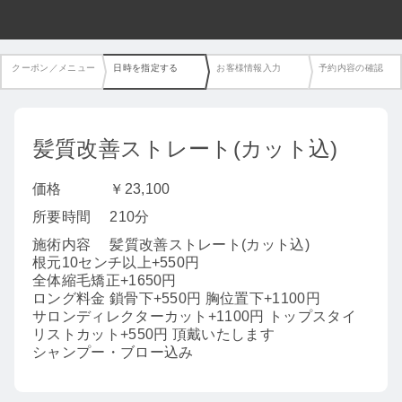
クーポン／メニュー
日時を指定する
お客様情報入力
予約内容の確認
髪質改善ストレート(カット込)
価格
￥23,100
所要時間
210分
施術内容
髪質改善ストレート(カット込)
根元10センチ以上+550円
全体縮毛矯正+1650円
ロング料金 鎖骨下+550円 胸位置下+1100円
サロンディレクターカット+1100円 トップスタイ
リストカット+550円 頂戴いたします
シャンプー・ブロー込み