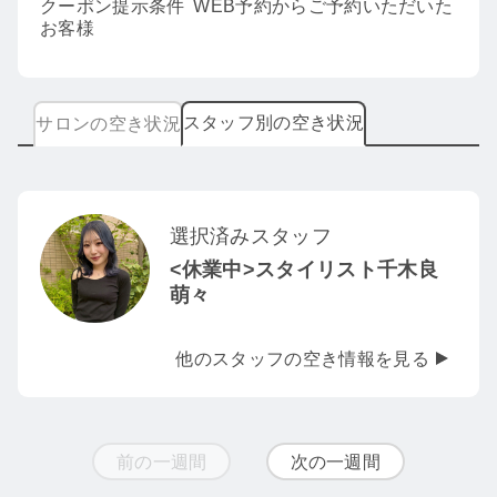
クーポン提示条件
WEB予約からご予約いただいた
お客様
スタッフ別の空き状況
サロンの空き状況
選択済みスタッフ
<休業中>スタイリスト千木良
萌々
他のスタッフの空き情報を見る
前の一週間
次の一週間