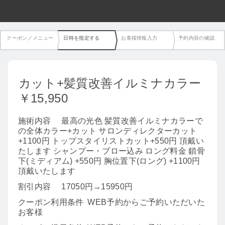
クーポン／メニュー
日時を指定する
お客様情報入力
予約内容の確認
カット+髪質改善イルミナカラー
￥15,950
施術内容
最高の光色 髪質改善イルミナカラーで
の全体カラー+カット サロンディレクターカット
+1100円 トップスタイリストカット+550円 頂戴い
たします シャンプー・ブロー込み ロング料金 鎖骨
下(ミディアム) +550円 胸位置下(ロング) +1100円
頂戴いたします
割引内容
17050円→15950円
クーポン利用条件
WEB予約からご予約いただいた
お客様