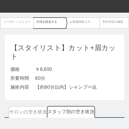
クーポン／メニュー
日時を指定する
お客様情報入力
予約内容の確認
【スタイリスト】カット+眉カッ
ト
価格
￥6,600
所要時間
60分
施術内容
【約60分以内】シャンプー込
スタッフ別の空き状況
サロンの空き状況