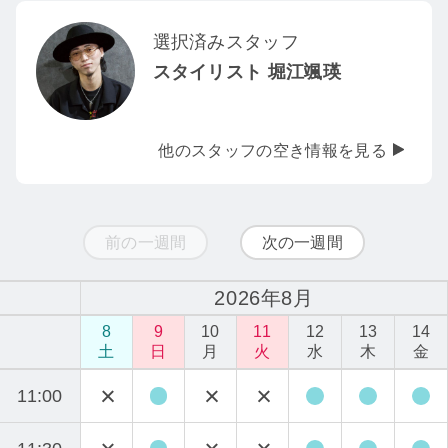
選択済みスタッフ
スタイリスト 堀江颯瑛
他のスタッフの空き情報を見る
前の一週間
次の一週間
2026年8月
8
9
10
11
12
13
14
土
日
月
火
水
木
金
11:00