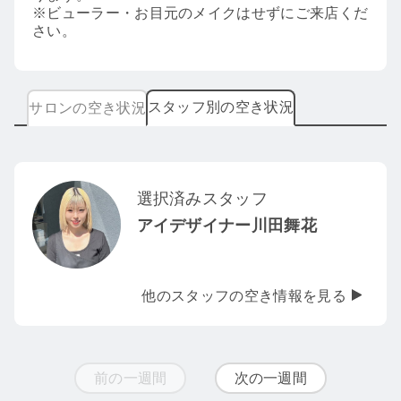
※ビューラー・お目元のメイクはせずにご来店くだ
さい。
スタッフ別の空き状況
サロンの空き状況
選択済みスタッフ
アイデザイナー川田舞花
他のスタッフの空き情報を見る
前の一週間
次の一週間