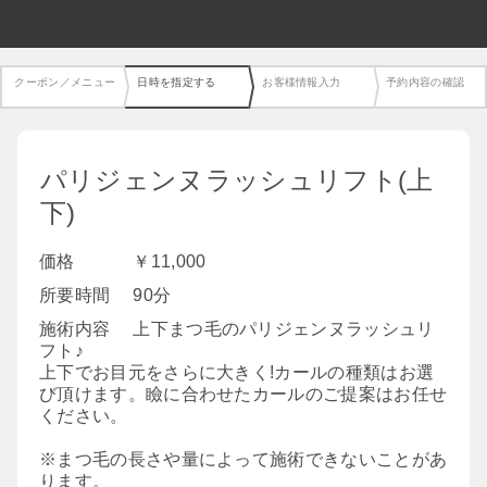
クーポン／メニュー
日時を指定する
お客様情報入力
予約内容の確認
パリジェンヌラッシュリフト(上
下)
価格
￥11,000
所要時間
90分
施術内容
上下まつ毛のパリジェンヌラッシュリ
フト♪
上下でお目元をさらに大きく!カールの種類はお選
び頂けます。瞼に合わせたカールのご提案はお任せ
ください。
※まつ毛の長さや量によって施術できないことがあ
ります。