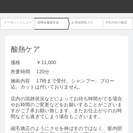
クーポン／メニュー
日時を指定する
お客様情報入力
予約内容の確認
酸熱ケア
価格
￥11,000
所要時間
120分
施術内容
17時まで受付。シャンプー、ブロー
込。カットは付いておりません。
店内の混雑状況などによってお待ち時間がでる場合
やお時間のご変更などをお願いすることがございま
すがご了承お願い致します。またお仕上がりのお時
間なども過ぎてしまう場合もございます。
縮毛矯正のようにクセを伸ばすのではなく、髪内部