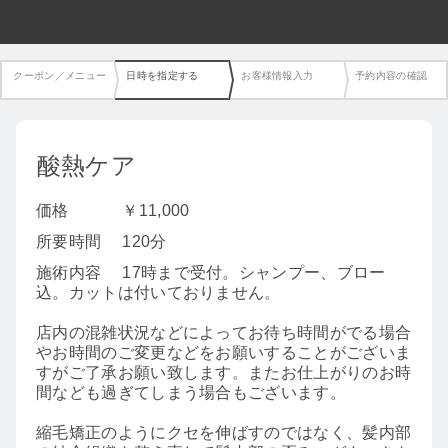
クーポン／メニュー
日時を指定する
お客様情報入力
予約内容の確認
酸熱ケア
価格
￥11,000
所要時間
120分
施術内容
17時まで受付。シャンプー、ブロー
込。カットは付いておりません。
店内の混雑状況などによってお待ち時間がでる場合
やお時間のご変更などをお願いすることがございま
すがご了承お願い致します。またお仕上がりのお時
間なども過ぎてしまう場合もございます。
縮毛矯正のようにクセを伸ばすのではなく、髪内部