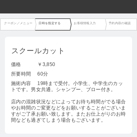
クーポン／メニュー
日時を指定する
お客様情報入力
予約内容の確認
スクールカット
価格
￥3,850
所要時間
60分
施術内容
19時まで受付。小学生、中学生のカッ
トです。男女共通。シャンプー、ブロー付き。
店内の混雑状況などによってお待ち時間がでる場合
やお時間のご変更などをお願いすることがございま
すがご了承お願い致します。またお仕上がりのお時
間なども過ぎてしまう場合もございます。