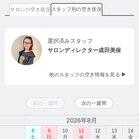
スタッフ別の空き状況
サロンの空き状況
選択済みスタッフ
サロンディレクター成田美保
他のスタッフの空き情報を見る
前の一週間
次の一週間
2026年8月
8
9
10
11
12
13
14
土
日
月
火
水
木
金