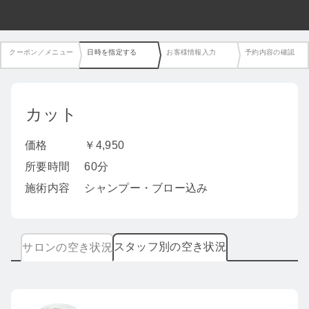
クーポン／メニュー
日時を指定する
お客様情報入力
予約内容の確認
カット
価格
￥4,950
所要時間
60分
施術内容
シャンプー・ブロー込み
スタッフ別の空き状況
サロンの空き状況