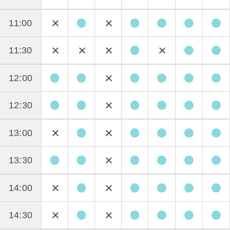
11:00
11:30
12:00
12:30
13:00
13:30
14:00
14:30