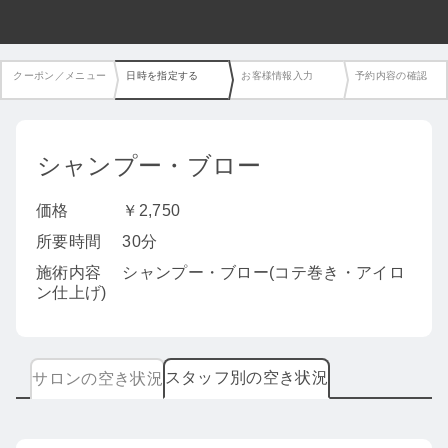
クーポン／メニュー
日時を指定する
お客様情報入力
予約内容の確認
シャンプー・ブロー
価格
￥2,750
所要時間
30分
施術内容
シャンプー・ブロー(コテ巻き・アイロ
ン仕上げ)
スタッフ別の空き状況
サロンの空き状況