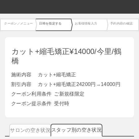
クーポン／メニュー
日時を指定する
お客様情報入力
予約内容の確認
カット+縮毛矯正¥14000/今里/鶴
橋
施術内容
カット+縮毛矯正
割引内容
カット+縮毛矯正24200円→14000円
クーポン利用条件
ご新規様限定
クーポン提示条件
受付時
スタッフ別の空き状況
サロンの空き状況