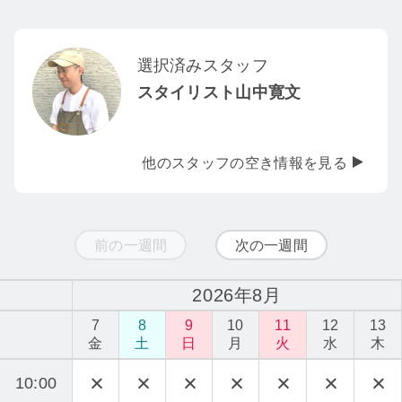
選択済みスタッフ
スタイリスト山中寛文
他のスタッフの空き情報を見る
前の一週間
次の一週間
2026年8月
7
8
9
10
11
12
13
金
土
日
月
火
水
木
10:00