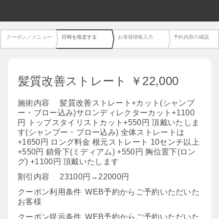
クーポン／メニュー
日時を指定する
お客様情報入力
予約内容の確認
髪質改善ストレート ￥22,000
施術内容
髪質改善ストレート+カット(シャンプ
ー・ブロー込み)サロンディレクターカット+1100
円 トップスタイリストカット+550円 頂戴いたしま
す(シャンプー・ブロー込み) 全体ストレートは
+1650円 ロング料金 根元ストレート 10センチ以上
+550円 鎖骨下(ミディアム) +550円 胸位置下(ロン
グ) +1100円 頂戴いたします
割引内容
23100円→22000円
クーポン利用条件
WEB予約からご予約いただいた
お客様
クーポン提示条件
WEB予約からご予約いただいた