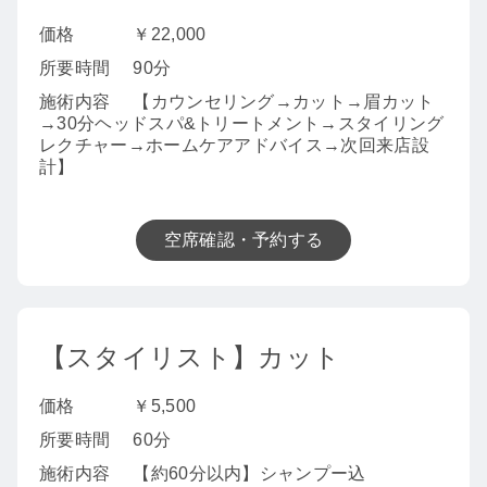
価格
￥22,000
所要時間
90分
施術内容
【カウンセリング→カット→眉カット
→30分ヘッドスパ&トリートメント→スタイリング
レクチャー→ホームケアアドバイス→次回来店設
計】
空席確認・予約する
【スタイリスト】カット
価格
￥5,500
所要時間
60分
施術内容
【約60分以内】シャンプー込