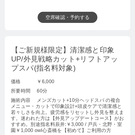
空席確認・予約する
【ご新規様限定】清潔感と印象
UP/外見戦略カット+リフトアッ
プスパ(指名料対象)
価格
￥6,000
所要時間
60分
施術内容
メンズカット+10分ヘッドスパ の複合
メニュー・カットで印象設計+頭皮ケアで清潔感と
若々しさを向上。疲労感をリセットし外見を整えま
す。迷われた方は【外見アップデートコース】がお
すすめ。別途指名料辰井:￥3,000 / 戸兵・北野・室
園￥1,000 owl心斎橋を【初めて】ご利用の方