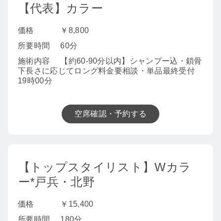
【代表】カラー
価格
￥8,800
所要時間
60分
施術内容
【約60-90分以内】シャンプー込・鎖骨
下長さに応じてロング料金要相談・単品最終受付
19時00分
空席確認・予約する
【トップスタイリスト】Wカラ
ー*戸兵・北野
価格
￥15,400
所要時間
180分