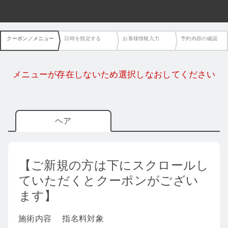
クーポン／メニュー
日時を指定する
お客様情報入力
予約内容の確認
メニューが存在しないため選択しなおしてください
ヘア
【ご新規の方は下にスクロールし
ていただくとクーポンがござい
ます】
施術内容
指名料対象