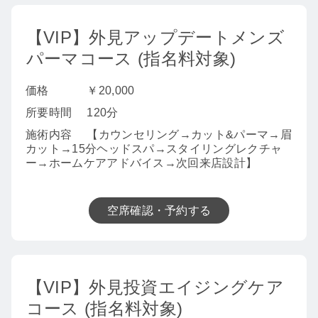
【VIP】外見アップデートメンズ
パーマコース (指名料対象)
価格
￥20,000
所要時間
120分
施術内容
【カウンセリング→カット&パーマ→眉
カット→15分ヘッドスパ→スタイリングレクチャ
ー→ホームケアアドバイス→次回来店設計】
空席確認・予約する
【VIP】外見投資エイジングケア
コース (指名料対象)