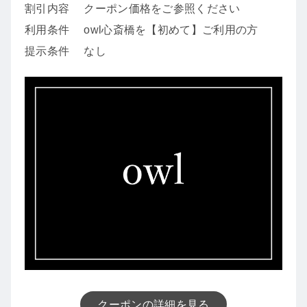
割引内容
クーポン価格をご参照ください
利用条件
owl心斎橋を【初めて】ご利用の方
提示条件
なし
クーポンの詳細を見る