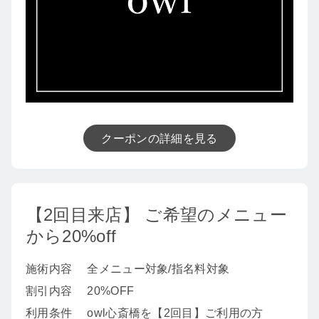
クーポンの詳細を見る
【2回目来店】 ご希望のメニュー
から20%off
施術内容
全メニュー対象/指名料対象
割引内容
20%OFF
利用条件
owl心斎橋を【2回目】ご利用の方