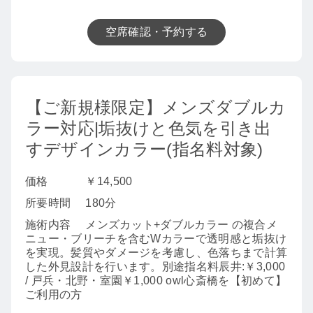
空席確認・予約する
【ご新規様限定】メンズダブルカ
ラー対応|垢抜けと色気を引き出
すデザインカラー(指名料対象)
価格
￥14,500
所要時間
180分
施術内容
メンズカット+ダブルカラー の複合メ
ニュー・ブリーチを含むWカラーで透明感と垢抜け
を実現。髪質やダメージを考慮し、色落ちまで計算
した外見設計を行います。別途指名料辰井:￥3,000
/ 戸兵・北野・室園￥1,000 owl心斎橋を【初めて】
ご利用の方