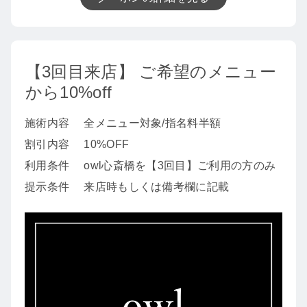
【3回目来店】 ご希望のメニュー
から10%off
施術内容
全メニュー対象/指名料半額
割引内容
10%OFF
利用条件
owl心斎橋を【3回目】ご利用の方のみ
提示条件
来店時もしくは備考欄に記載