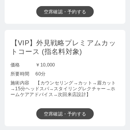
空席確認・予約する
【VIP】外見戦略プレミアムカッ
トコース (指名料対象)
価格
￥10,000
所要時間
60分
施術内容
【カウンセリング→カット→眉カット
→15分ヘッドスパ→スタイリングレクチャー→ホ
ームケアアドバイス→次回来店設計】
空席確認・予約する