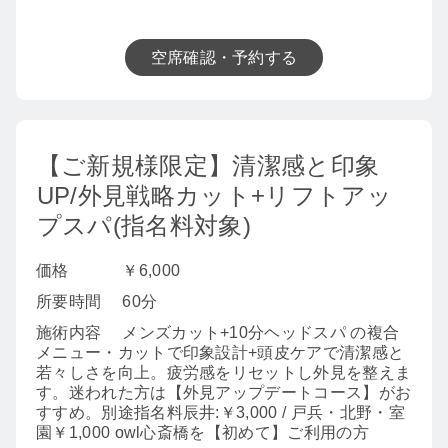
空席確認・予約する
【ご新規様限定】清潔感と印象
UP/外見戦略カット+リフトアッ
プスパ(指名料対象)
価格
￥6,000
所要時間
60分
施術内容
メンズカット+10分ヘッドスパ の複合
メニュー・カットで印象設計+頭皮ケアで清潔感と
若々しさを向上。疲労感をリセットし外見を整えま
す。迷われた方は【外見アップデートコース】がお
すすめ。別途指名料辰井:￥3,000 / 戸兵・北野・室
園￥1,000 owl心斎橋を【初めて】ご利用の方