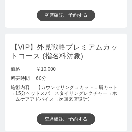
空席確認・予約する
【VIP】外見戦略プレミアムカッ
トコース (指名料対象)
価格
￥10,000
所要時間
60分
施術内容
【カウンセリング→カット→眉カット
→15分ヘッドスパ→スタイリングレクチャー→ホ
ームケアアドバイス→次回来店設計】
空席確認・予約する