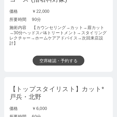
価格
￥22,000
所要時間
90分
施術内容
【カウンセリング→カット→眉カット
→30分ヘッドスパ&トリートメント→スタイリング
レクチャー→ホームケアアドバイス→次回来店設
計】
空席確認・予約する
【トップスタイリスト】カット*
戸兵・北野
価格
￥6,000
所要時間
60分