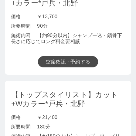
+カラー*戸兵・北野
価格
￥13,700
所要時間
90分
施術内容
【約90分以内】シャンプー込・鎖骨下
長さに応じてロング料金要相談
空席確認・予約する
【トップスタイリスト】カット
+Wカラー*戸兵・北野
価格
￥21,400
所要時間
180分