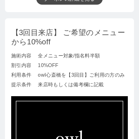
【3回目来店】 ご希望のメニュー
から10%off
施術内容
全メニュー対象/指名料半額
割引内容
10%OFF
利用条件
owl心斎橋を【3回目】ご利用の方のみ
提示条件
来店時もしくは備考欄に記載