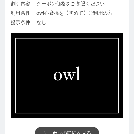
割引内容
クーポン価格をご参照ください
利用条件
owl心斎橋を【初めて】ご利用の方
提示条件
なし
クーポンの詳細を見る