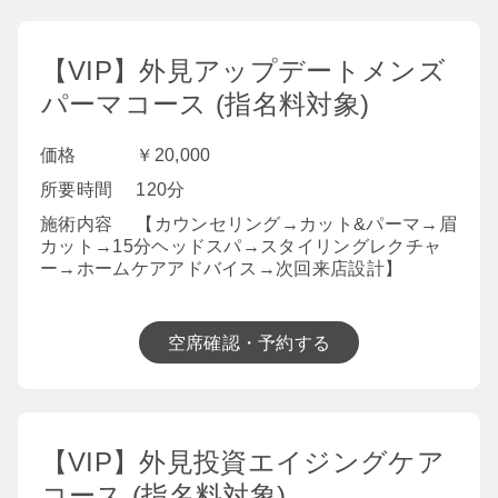
【VIP】外見アップデートメンズ
パーマコース (指名料対象)
価格
￥20,000
所要時間
120分
施術内容
【カウンセリング→カット&パーマ→眉
カット→15分ヘッドスパ→スタイリングレクチャ
ー→ホームケアアドバイス→次回来店設計】
空席確認・予約する
【VIP】外見投資エイジングケア
コース (指名料対象)