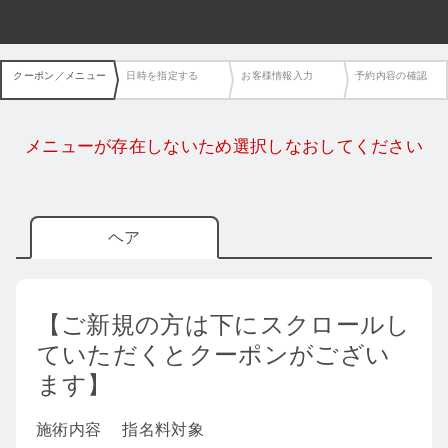
クーポン／メニュー
日時を指定する
お客様情報入力
予約内容の確認
メニューが存在しないため選択しなおしてください
ヘア
【ご新規の方は下にスクロールし
ていただくとクーポンがござい
ます】
施術内容
指名料対象