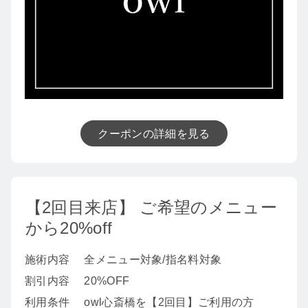
クーポンの詳細を見る
【2回目来店】 ご希望のメニュー
から20%off
施術内容
全メニュー対象/指名料対象
割引内容
20%OFF
利用条件
owl心斎橋を【2回目】ご利用の方