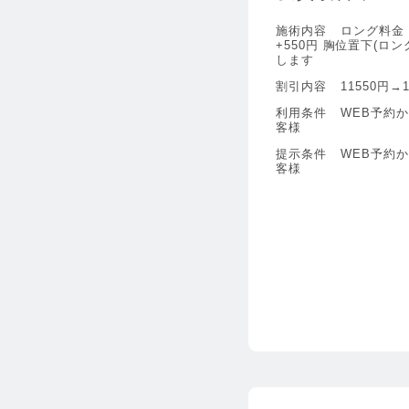
施術内容
ロング料金 
+550円 胸位置下(ロング
します
割引内容
11550円→1
利用条件
WEB予約
客様
提示条件
WEB予約
客様