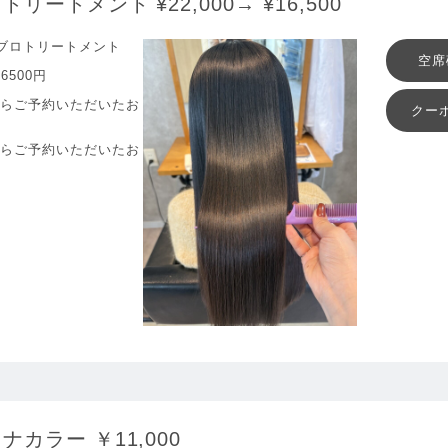
ートメント ¥22,000→ ¥16,500
ブロトリートメント
空席
6500円
からご予約いただいたお
クー
からご予約いただいたお
カラー ￥11,000