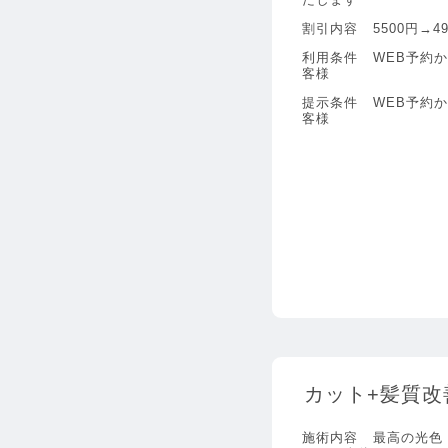
割引内容
5500円→4
利用条件
WEB予約
客様
提示条件
WEB予約
客様
カット+髪質改善
施術内容
最高の光色