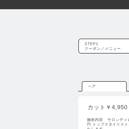
クーポン／メニュー
ヘア
カット￥4,950
施術内容
サロンディレ
円 トップスタイリストカ
たします