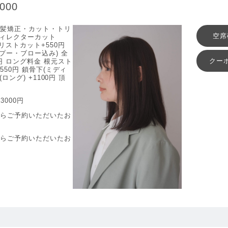
000
美髪矯正・カット・トリ
空席
ディレクターカット
イリストカット+550円
プー・ブロー込み) 全
クー
円 ロング料金 根元スト
550円 鎖骨下(ミディ
(ロング) +1100円 頂
3000円
からご予約いただいたお
からご予約いただいたお