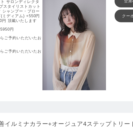
空席
ト サロンディレクタ
トップスタイリストカット
す シャンプー・ブロー
クー
ミディアム) +550円
00円 頂戴いたします
5950円
からご予約いただいたお
からご予約いただいたお
善イルミナカラー+オージュア4ステップトリー