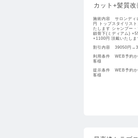
カット+髪質改
施術内容
サロンディレ
円 トップスタイリストカ
たします シャンプー・
鎖骨下(ミディアム) +5
+1100円 頂戴いたしま
割引内容
39050円→3
利用条件
WEB予約
客様
提示条件
WEB予約
客様