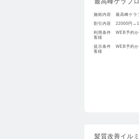
最高峰ケラブロトリ
施術内容
最高峰ケラ
割引内容
22000円→1
利用条件
WEB予約
客様
提示条件
WEB予約
客様
髪質改善イルミナ