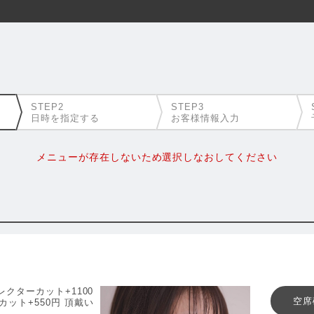
日時を指定する
お客様情報入力
メニューが存在しないため選択しなおしてください
クターカット+1100
空席
ット+550円 頂戴い