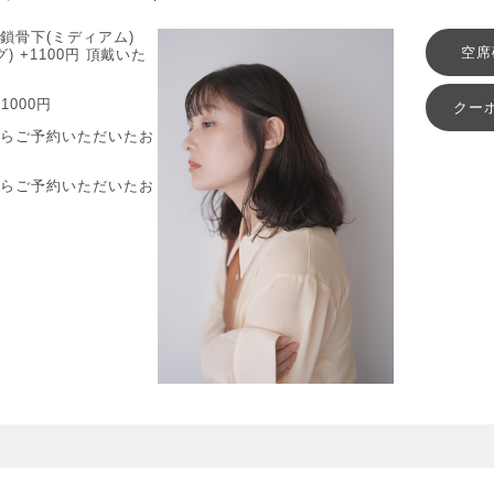
鎖骨下(ミディアム)
空席
) +1100円 頂戴いた
1000円
クー
からご予約いただいたお
からご予約いただいたお