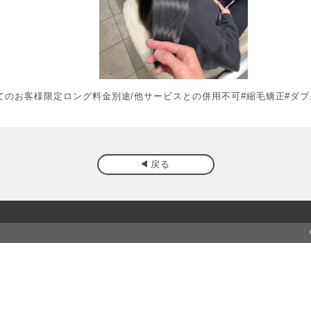
てのお客様限定ロング料金別途/他サービスとの併用不可#縮毛矯正#ダブ
戻る