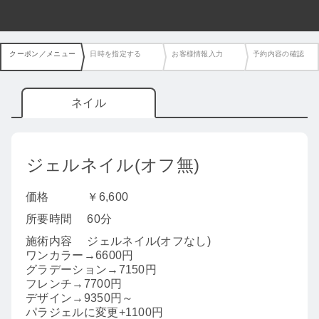
クーポン／メニュー
日時を指定する
お客様情報入力
予約内容の確認
ネイル
ジェルネイル(オフ無)
価格
￥6,600
所要時間
60分
施術内容
ジェルネイル(オフなし)
ワンカラー→6600円
グラデーション→7150円
フレンチ→7700円
デザイン→9350円～
パラジェルに変更+1100円