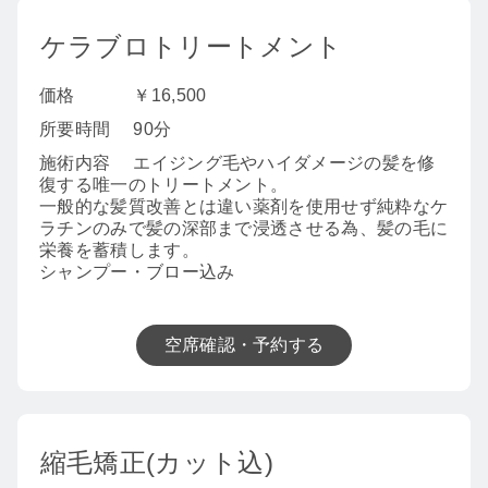
ケラブロトリートメント
価格
￥16,500
所要時間
90分
施術内容
エイジング毛やハイダメージの髪を修
復する唯一のトリートメント。
一般的な髪質改善とは違い薬剤を使用せず純粋なケ
ラチンのみで髪の深部まで浸透させる為、髪の毛に
栄養を蓄積します。
シャンプー・ブロー込み
空席確認・予約する
縮毛矯正(カット込)