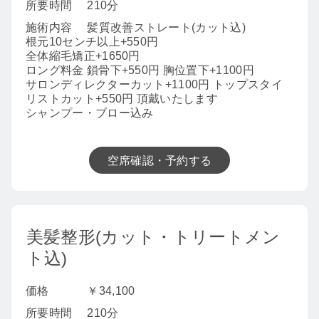
所要時間
210分
施術内容
髪質改善ストレート(カット込)
根元10センチ以上+550円
全体縮毛矯正+1650円
ロング料金 鎖骨下+550円 胸位置下+1100円
サロンディレクターカット+1100円 トップスタイ
リストカット+550円 頂戴いたします
シャンプー・ブロー込み
空席確認・予約する
美髪整形(カット・トリートメン
ト込)
価格
￥34,100
所要時間
210分