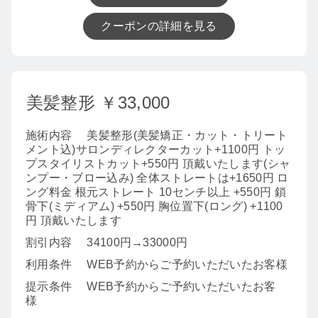
クーポンの詳細を見る
美髪整形 ￥33,000
施術内容
美髪整形(美髪矯正・カット・トリート
メント込)サロンディレクターカット+1100円 トッ
プスタイリストカット+550円 頂戴いたします(シャ
ンプー・ブロー込み) 全体ストレートは+1650円 ロ
ング料金 根元ストレート 10センチ以上 +550円 鎖
骨下(ミディアム) +550円 胸位置下(ロング) +1100
円 頂戴いたします
割引内容
34100円→33000円
利用条件
WEB予約からご予約いただいたお客様
提示条件
WEB予約からご予約いただいたお客
様