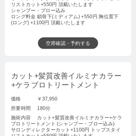
リストカット+550円 頂戴いたします
シャンプー・ブロー込み
ロング料金 鎖骨下(ミディアム) +550円 胸位置下
(ロング) +1100円 頂戴いたします
空席確認・予約する
カット+髪質改善イルミナカラー
+ケラブロトリートメント
価格
￥37,950
所要時間
180分
施術内容
カット+髪質改善イルミナカラー+ケラ
ブロトリートメント (シャンプー・ブロー込み)
サロンディレクターカット+1100円 トップスタイ
リストカット+550円 頂戴いたします