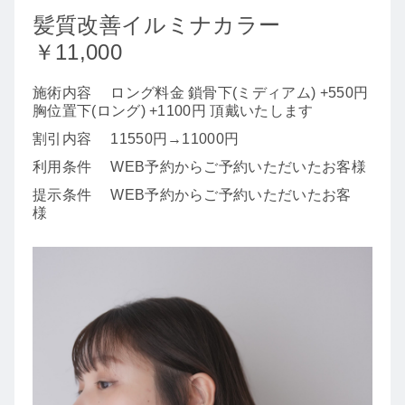
髪質改善イルミナカラー
￥11,000
施術内容
ロング料金 鎖骨下(ミディアム) +550円
胸位置下(ロング) +1100円 頂戴いたします
割引内容
11550円→11000円
利用条件
WEB予約からご予約いただいたお客様
提示条件
WEB予約からご予約いただいたお客
様