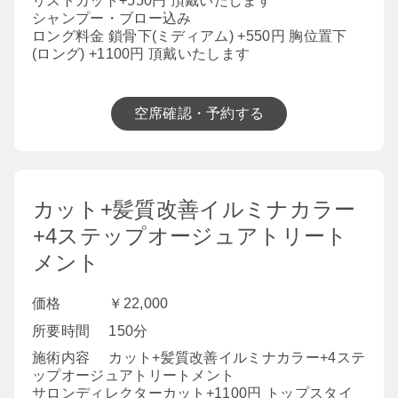
リストカット+550円 頂戴いたします
シャンプー・ブロー込み
ロング料金 鎖骨下(ミディアム) +550円 胸位置下
(ロング) +1100円 頂戴いたします
空席確認・予約する
カット+髪質改善イルミナカラー
+4ステップオージュアトリート
メント
価格
￥22,000
所要時間
150分
施術内容
カット+髪質改善イルミナカラー+4ステ
ップオージュアトリートメント
サロンディレクターカット+1100円 トップスタイ