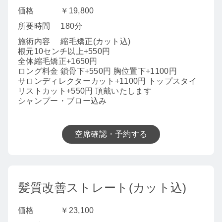
価格
￥19,800
所要時間
180分
施術内容
縮毛矯正(カット込)
根元10センチ以上+550円
全体縮毛矯正+1650円
ロング料金 鎖骨下+550円 胸位置下+1100円
サロンディレクターカット+1100円 トップスタイ
リストカット+550円 頂戴いたします
シャンプー・ブロー込み
空席確認・予約する
髪質改善ストレート(カット込)
価格
￥23,100