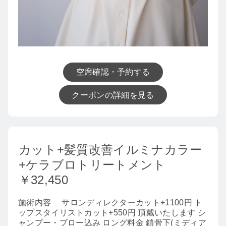
空席確認・予約する
クーポンの詳細を見る
カット+髪質改善イルミナカラー
+ケラブロトリートメント
￥32,450
施術内容
サロンディレクターカット+1100円 ト
ップスタイリストカット+550円 頂戴いたします シ
ャンプー・ブロー込み ロング料金 鎖骨下(ミディア