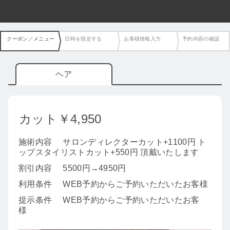
クーポン／メニュー
日時を指定する
お客様情報入力
予約内容の確認
ヘア
カット￥4,950
施術内容
サロンディレクターカット+1100円 ト
ップスタイリストカット+550円 頂戴いたします
割引内容
5500円→4950円
利用条件
WEB予約からご予約いただいたお客様
提示条件
WEB予約からご予約いただいたお客
様