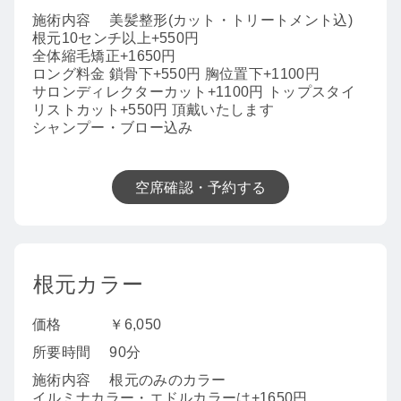
施術内容
美髪整形(カット・トリートメント込)
根元10センチ以上+550円
全体縮毛矯正+1650円
ロング料金 鎖骨下+550円 胸位置下+1100円
サロンディレクターカット+1100円 トップスタイ
リストカット+550円 頂戴いたします
シャンプー・ブロー込み
空席確認・予約する
根元カラー
価格
￥6,050
所要時間
90分
施術内容
根元のみのカラー
イルミナカラー・エドルカラーは+1650円